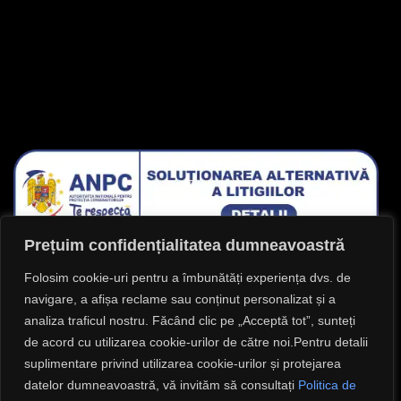
IA LEGĂTURA CU NOI
Facebook
Instagram
Lasă-ne o recenzie !
Prețuim confidențialitatea dumneavoastră
Folosim cookie-uri pentru a îmbunătăți experiența dvs. de
navigare, a afișa reclame sau conținut personalizat și a
analiza traficul nostru. Făcând clic pe „Acceptă tot”, sunteți
de acord cu utilizarea cookie-urilor de către noi.Pentru detalii
suplimentare privind utilizarea cookie-urilor și protejarea
datelor dumneavoastră, vă invităm să consultați
Politica de