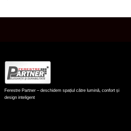
SALUT! BINE AI VENIT PE SITE-UL NOSTRU.
Ferestre Partner – deschidem spațiul către lumină, confort și
design inteligent
DATE DE CONTACT
+40 744 201 848