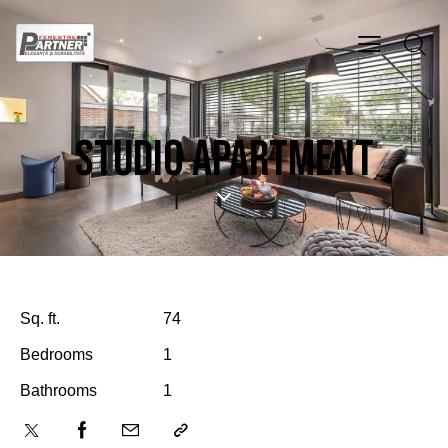
STUDIO APARTMENT
Sq. ft.
74
Bedrooms
1
Bathrooms
1