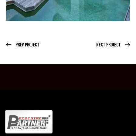
Prev Project
Next Project
SALUT! BINE AI VENIT PE SITE-UL NOSTRU.