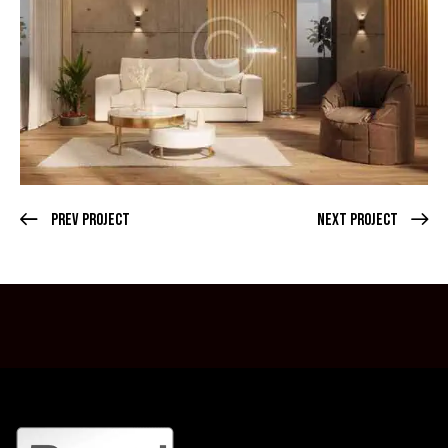
Prev Project
Next Project
SALUT! BINE AI VENIT PE SITE-UL NOSTRU.