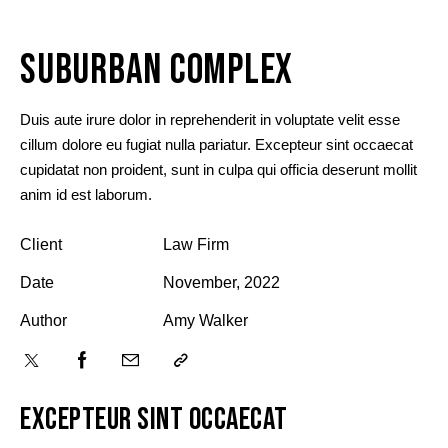
SUBURBAN COMPLEX
Duis aute irure dolor in reprehenderit in voluptate velit esse
cillum dolore eu fugiat nulla pariatur. Excepteur sint occaecat
cupidatat non proident, sunt in culpa qui officia deserunt mollit
anim id est laborum.
Client
Law Firm
Date
November, 2022
Author
Amy Walker
EXCEPTEUR SINT OCCAECAT