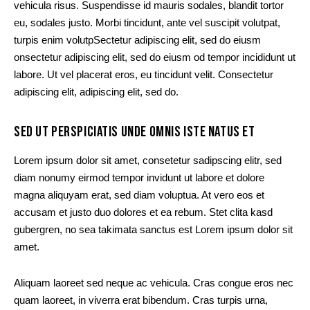
vehicula risus. Suspendisse id mauris sodales, blandit tortor
eu, sodales justo. Morbi tincidunt, ante vel suscipit volutpat,
turpis enim volutpSectetur adipiscing elit, sed do eiusm
onsectetur adipiscing elit, sed do eiusm od tempor incididunt ut
labore. Ut vel placerat eros, eu tincidunt velit. Consectetur
adipiscing elit, adipiscing elit, sed do.
SED UT PERSPICIATIS UNDE OMNIS ISTE NATUS ET
Lorem ipsum dolor sit amet, consetetur sadipscing elitr, sed
diam nonumy eirmod tempor invidunt ut labore et dolore
magna aliquyam erat, sed diam voluptua. At vero eos et
accusam et justo duo dolores et ea rebum. Stet clita kasd
gubergren, no sea takimata sanctus est Lorem ipsum dolor sit
amet.
Aliquam laoreet sed neque ac vehicula. Cras congue eros nec
quam laoreet, in viverra erat bibendum. Cras turpis urna,