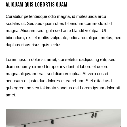
ALIQUAM QUIS LOBORTIS QUAM
Curabitur pellentesque odio magna, id malesuada arcu
sodales ut. Sed sed quam ut ex bibendum commodo id id
magna. Aliquam sed ligula sed ante blandit volutpat. Ut
bibendum, nisi et mattis vulputate, odio arcu aliquet metus, nec
dapibus risus risus quis lectus.
Lorem ipsum dolor sit amet, consetetur sadipscing elitr, sed
diam nonumy eirmod tempor invidunt ut labore et dolore
magna aliquyam erat, sed diam voluptua. At vero eos et
accusam et justo duo dolores et ea rebum. Stet clita kasd
gubergren, no sea takimata sanctus est Lorem ipsum dolor sit
amet.