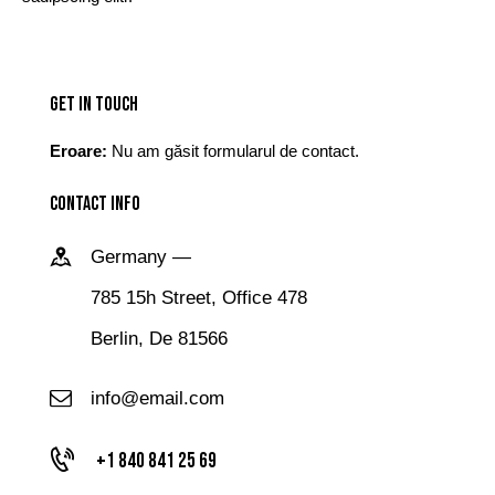
GET IN TOUCH
Eroare:
Nu am găsit formularul de contact.
CONTACT INFO
Germany —
785 15h Street, Office 478
Berlin, De 81566
info@email.com
+1 840 841 25 69