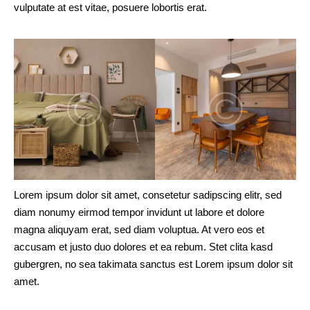
vulputate at est vitae, posuere lobortis erat.
Lorem ipsum dolor sit amet, consetetur sadipscing elitr, sed
diam nonumy eirmod tempor invidunt ut labore et dolore
magna aliquyam erat, sed diam voluptua. At vero eos et
accusam et justo duo dolores et ea rebum. Stet clita kasd
gubergren, no sea takimata sanctus est Lorem ipsum dolor sit
amet.