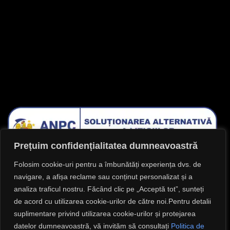
IA LEGĂTURA CU NOI
Facebook
Instagram
Lasă-ne o recenzie !
Prețuim confidențialitatea dumneavoastră
Folosim cookie-uri pentru a îmbunătăți experiența dvs. de
navigare, a afișa reclame sau conținut personalizat și a
analiza traficul nostru. Făcând clic pe „Acceptă tot”, sunteți
de acord cu utilizarea cookie-urilor de către noi.Pentru detalii
suplimentare privind utilizarea cookie-urilor și protejarea
datelor dumneavoastră, vă invităm să consultați
Politica de