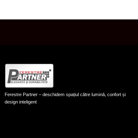
SALUT! BINE AI VENIT PE SITE-UL NOSTRU.
Ferestre Partner – deschidem spațiul către lumină, confort și
design inteligent
DATE DE CONTACT
+40 744 201 848