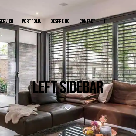
SERVICII
PORTFOLIU
DESPRE NOI
CONTACT
LEFT SIDEBAR