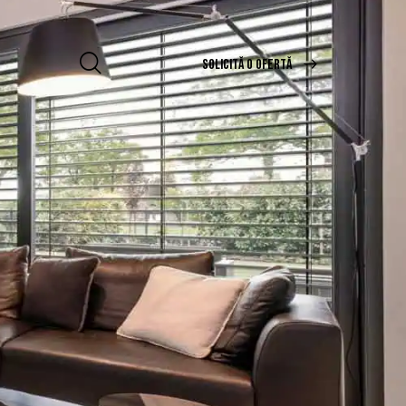
SOLICITĂ O OFERTĂ