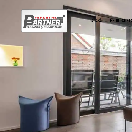
ACASĂ
PRODUSE ȘI 