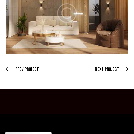
Prev Project
Next Project
SALUT! BINE AI VENIT PE SITE-UL NOSTRU.