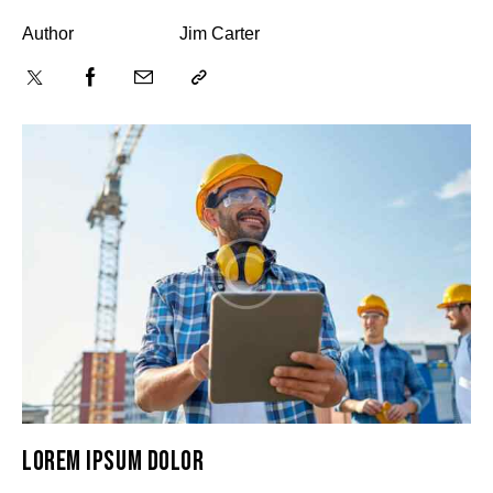
Author
Jim Carter
LOREM IPSUM DOLOR