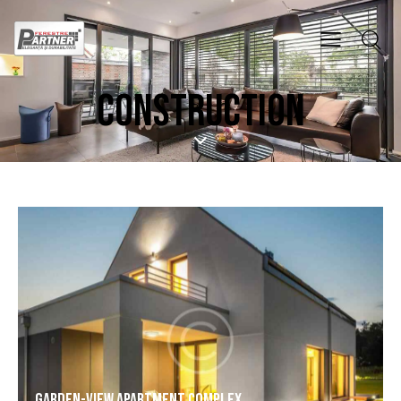
CONSTRUCTION
Garden-view apartment complex