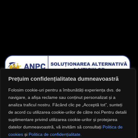
IA LEGĂTURA CU NOI
Facebook
Instagram
Lasă-ne o recenzie !
Prețuim confidențialitatea dumneavoastră
Folosim cookie-uri pentru a îmbunătăți experiența dvs. de
navigare, a afișa reclame sau conținut personalizat și a
analiza traficul nostru. Făcând clic pe „Acceptă tot”, sunteți
de acord cu utilizarea cookie-urilor de către noi.Pentru detalii
suplimentare privind utilizarea cookie-urilor și protejarea
datelor dumneavoastră, vă invităm să consultați
Politica de
cookies
și
Politica de confidențialitate.