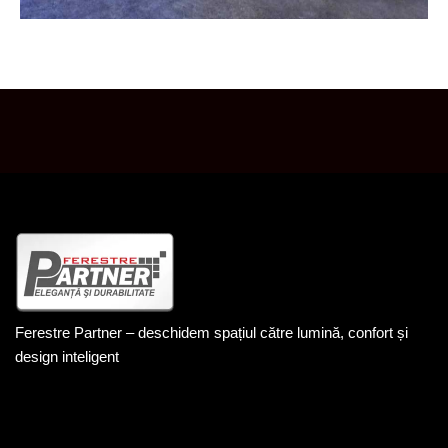
SALUT! BINE AI VENIT PE SITE-UL NOSTRU.
Ferestre Partner – deschidem spațiul către lumină, confort și
design inteligent
DATE DE CONTACT